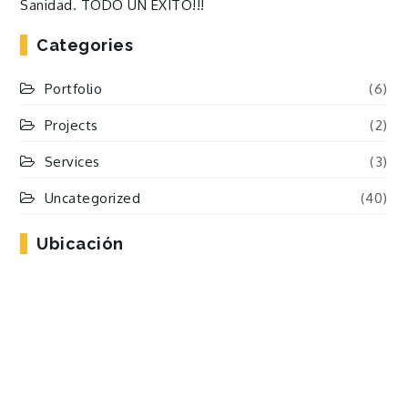
Sanidad. TODO UN ÉXITO!!!
Categories
Portfolio
(6)
Projects
(2)
Services
(3)
Uncategorized
(40)
Ubicación