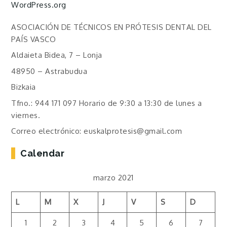
WordPress.org
ASOCIACIÓN DE TÉCNICOS EN PRÓTESIS DENTAL DEL
PAÍS VASCO
Aldaieta Bidea, 7 – Lonja
48950 – Astrabudua
Bizkaia
Tfno.: 944 171 097 Horario de 9:30 a 13:30 de lunes a
viernes.
Correo electrónico: euskalprotesis@gmail.com
Calendar
marzo 2021
L
M
X
J
V
S
D
1
2
3
4
5
6
7