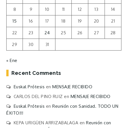
8
9
10
11
12
13
14
15
16
17
18
19
20
21
22
23
24
25
26
27
28
29
30
31
« Ene
Recent Comments
Euskal Prótesis
en
MENSAJE RECIBIDO
CARLOS DEL PINO RUIZ
en
MENSAJE RECIBIDO
Euskal Prótesis
en
Reunión con Sanidad. TODO UN
ÉXITO!!!
KEPA URIGÜEN ARRIZABALAGA
en
Reunión con