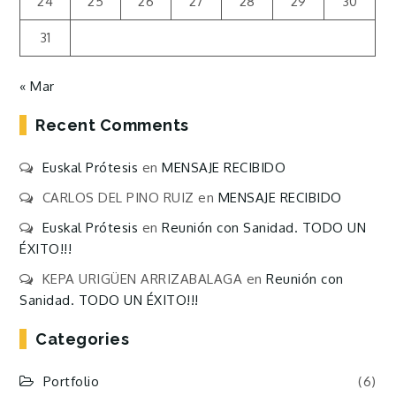
24
25
26
27
28
29
30
31
« Mar
Recent Comments
Euskal Prótesis
en
MENSAJE RECIBIDO
CARLOS DEL PINO RUIZ
en
MENSAJE RECIBIDO
Euskal Prótesis
en
Reunión con Sanidad. TODO UN
ÉXITO!!!
KEPA URIGÜEN ARRIZABALAGA
en
Reunión con
Sanidad. TODO UN ÉXITO!!!
Categories
Portfolio
(6)