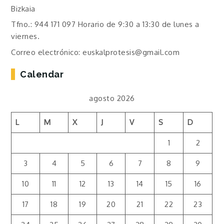
Bizkaia
Tfno.: 944 171 097 Horario de 9:30 a 13:30 de lunes a
viernes.
Correo electrónico: euskalprotesis@gmail.com
Calendar
agosto 2026
L
M
X
J
V
S
D
1
2
3
4
5
6
7
8
9
10
11
12
13
14
15
16
17
18
19
20
21
22
23