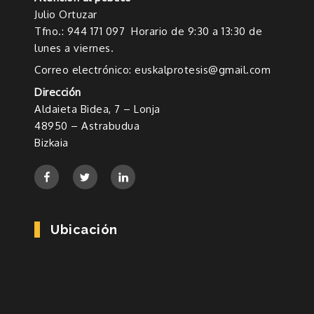
Julio Ortuzar
Tfno.: 944 171 097 Horario de 9:30 a 13:30 de
lunes a viernes.
Correo electrónico: euskalprotesis@gmail.com
Dirección
Aldaieta Bidea, 7 – Lonja
48950 – Astrabudua
Bizkaia
Ubicación