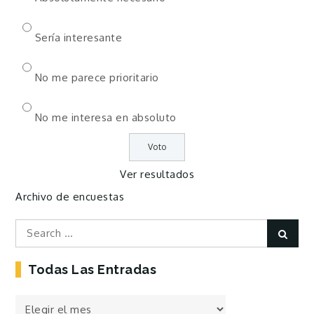
Sería interesante
No me parece prioritario
No me interesa en absoluto
Ver resultados
Archivo de encuestas
Search
Sear
for:
Todas Las Entradas
Todas