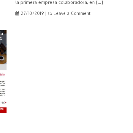
la primera empresa colaboradora, en […]
on
27/10/2019
Leave a Comment
Día
Proclinic