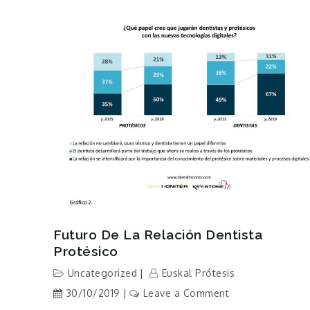
Futuro De La Relación Dentista
Protésico
Uncategorized
Euskal Prótesis
on
30/10/2019
Leave a Comment
Futuro