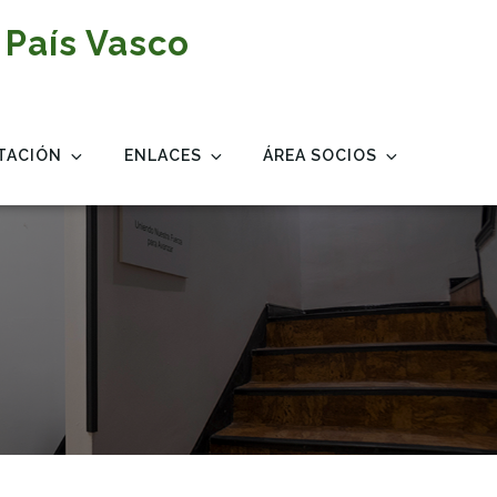
 País Vasco
TACIÓN
ENLACES
ÁREA SOCIOS