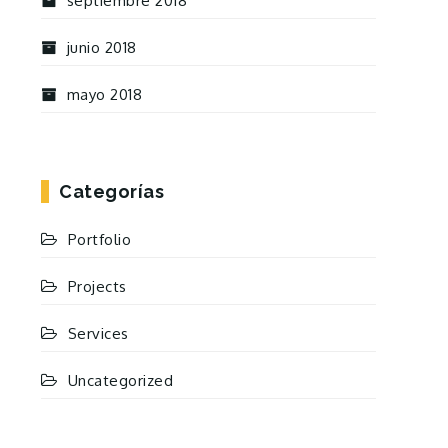
septiembre 2018
junio 2018
mayo 2018
Categorías
Portfolio
Projects
Services
Uncategorized