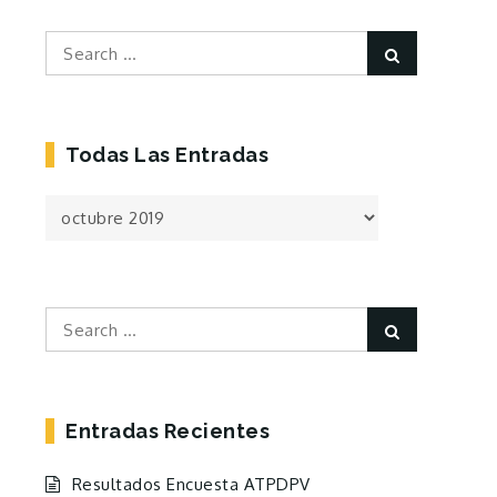
Search
Search
for:
Todas Las Entradas
Todas
las
Entradas
Search
Search
for:
Entradas Recientes
Resultados Encuesta ATPDPV