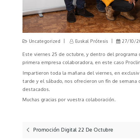
Uncategorized
Euskal Prótesis
27/10/2
Este viernes 25 de octubre, y dentro del programa 
primera empresa colaboradora, en este caso Proclin
Impartieron toda la mañana del viernes, en exclusi
tarde y el sábado, nos ofrecieron un fín de semana 
destacados.
Muchas gracias por vuestra colaboración.
Navegación
Promoción Digital 22 De Octubre