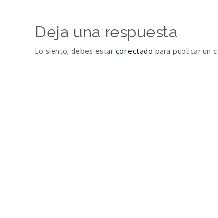
de
Deja una respuesta
entradas
Lo siento, debes estar
conectado
para publicar un 