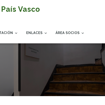
 País Vasco
TACIÓN
ENLACES
ÁREA SOCIOS