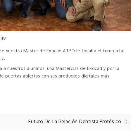
019
de nuestro Master de Exocad ATPD le tocaba el turno a la
ic.
va a nuestros alumnos, una Masterclas de Exocad y por la
de puertas abiertas con sus productos digitales más
Futuro De La Relación Dentista Protésico