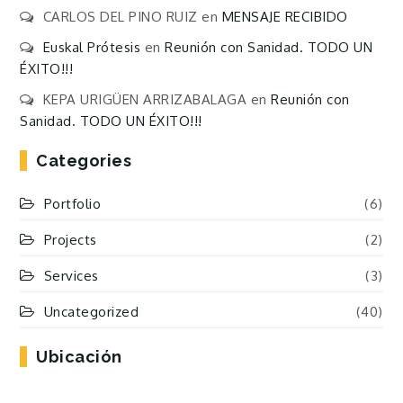
CARLOS DEL PINO RUIZ
en
MENSAJE RECIBIDO
Euskal Prótesis
en
Reunión con Sanidad. TODO UN
ÉXITO!!!
KEPA URIGÜEN ARRIZABALAGA
en
Reunión con
Sanidad. TODO UN ÉXITO!!!
Categories
Portfolio
(6)
Projects
(2)
Services
(3)
Uncategorized
(40)
Ubicación