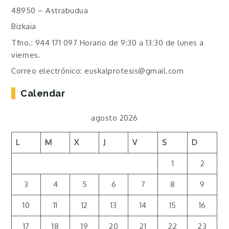
48950 – Astrabudua
Bizkaia
Tfno.: 944 171 097 Horario de 9:30 a 13:30 de lunes a
viernes.
Correo electrónico: euskalprotesis@gmail.com
Calendar
agosto 2026
L
M
X
J
V
S
D
1
2
3
4
5
6
7
8
9
10
11
12
13
14
15
16
17
18
19
20
21
22
23