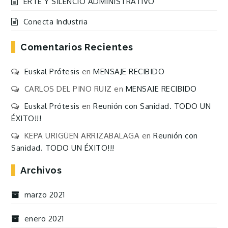
ERTE Y SILENCIO ADMINISTRATIVO
Conecta Industria
Comentarios Recientes
Euskal Prótesis
en
MENSAJE RECIBIDO
CARLOS DEL PINO RUIZ
en
MENSAJE RECIBIDO
Euskal Prótesis
en
Reunión con Sanidad. TODO UN
ÉXITO!!!
KEPA URIGÜEN ARRIZABALAGA
en
Reunión con
Sanidad. TODO UN ÉXITO!!!
Archivos
marzo 2021
enero 2021