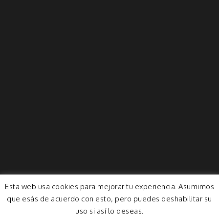
Esta web usa cookies para mejorar tu experiencia. Asumimos
que esás de acuerdo con esto, pero puedes deshabilitar su
uso si así lo deseas.