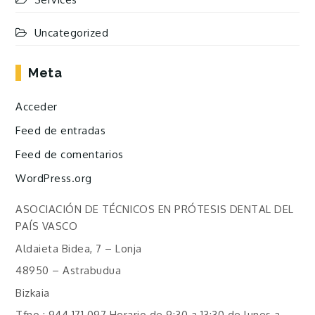
Uncategorized
Meta
Acceder
Feed de entradas
Feed de comentarios
WordPress.org
ASOCIACIÓN DE TÉCNICOS EN PRÓTESIS DENTAL DEL
PAÍS VASCO
Aldaieta Bidea, 7 – Lonja
48950 – Astrabudua
Bizkaia
Tfno.: 944 171 097 Horario de 9:30 a 13:30 de lunes a