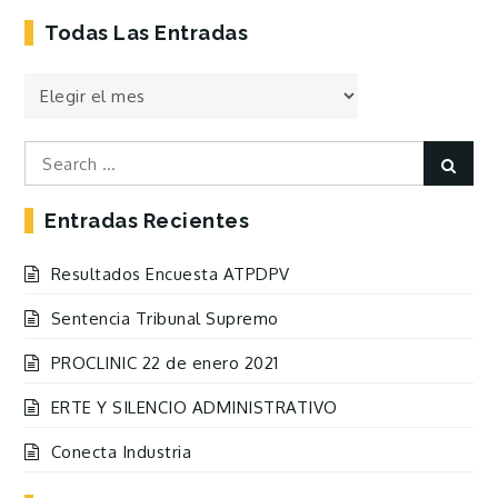
Todas Las Entradas
Todas
las
Entradas
Search
Sear
for:
Entradas Recientes
Resultados Encuesta ATPDPV
Sentencia Tribunal Supremo
PROCLINIC 22 de enero 2021
ERTE Y SILENCIO ADMINISTRATIVO
Conecta Industria