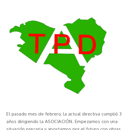
El pasado mes de febrero, la actual directiva cumplió 3
años dirigiendo la ASOCIACIÓN. Empezamos con una
situación precaria y apostamos por el futuro con obras