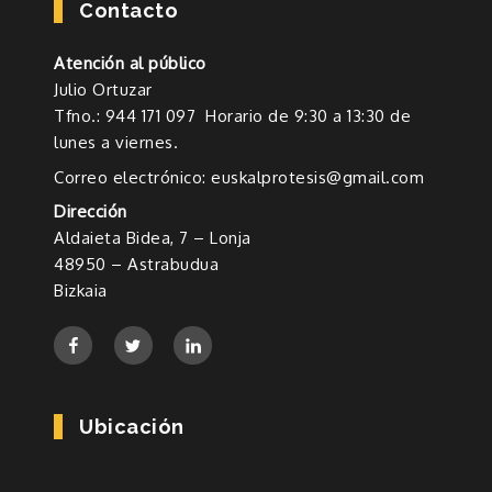
Contacto
Atención al público
Julio Ortuzar
Tfno.: 944 171 097 Horario de 9:30 a 13:30 de
lunes a viernes.
Correo electrónico: euskalprotesis@gmail.com
Dirección
Aldaieta Bidea, 7 – Lonja
48950 – Astrabudua
Bizkaia
Ubicación