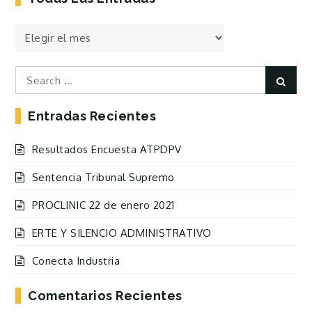
Todas
las
Entradas
Search
Sear
for:
Entradas Recientes
Resultados Encuesta ATPDPV
Sentencia Tribunal Supremo
PROCLINIC 22 de enero 2021
ERTE Y SILENCIO ADMINISTRATIVO
Conecta Industria
Comentarios Recientes