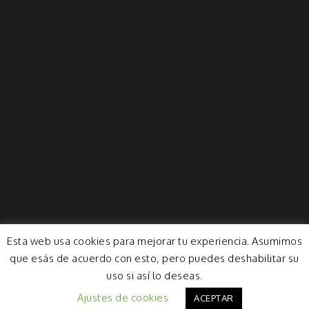
Esta web usa cookies para mejorar tu experiencia. Asumimos
que esás de acuerdo con esto, pero puedes deshabilitar su
uso si así lo deseas.
Ajustes de cookies
ACEPTAR