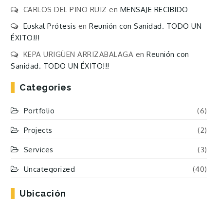
CARLOS DEL PINO RUIZ
en
MENSAJE RECIBIDO
Euskal Prótesis
en
Reunión con Sanidad. TODO UN
ÉXITO!!!
KEPA URIGÜEN ARRIZABALAGA
en
Reunión con
Sanidad. TODO UN ÉXITO!!!
Categories
Portfolio
(6)
Projects
(2)
Services
(3)
Uncategorized
(40)
Ubicación