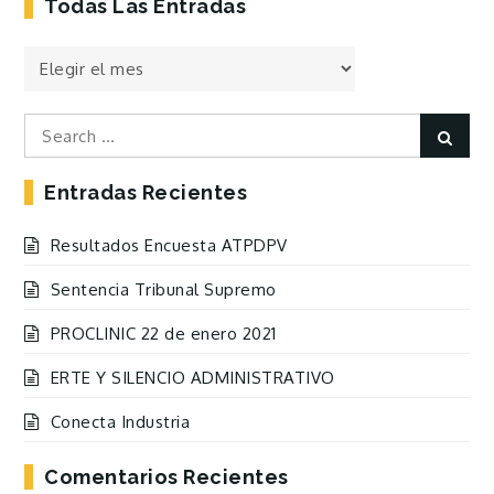
Todas Las Entradas
Todas
las
Entradas
Search
Sear
for:
Entradas Recientes
Resultados Encuesta ATPDPV
Sentencia Tribunal Supremo
PROCLINIC 22 de enero 2021
ERTE Y SILENCIO ADMINISTRATIVO
Conecta Industria
Comentarios Recientes