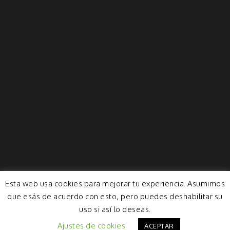
Esta web usa cookies para mejorar tu experiencia. Asumimos
que esás de acuerdo con esto, pero puedes deshabilitar su
uso si así lo deseas.
Ajustes de cookies
ACEPTAR