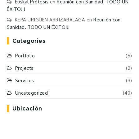
Euskal Prótesis
en
Reunión con Sanidad. TODO UN
ÉXITO!!!
KEPA URIGÜEN ARRIZABALAGA
en
Reunión con
Sanidad. TODO UN ÉXITO!!!
Categories
Portfolio
(6)
Projects
(2)
Services
(3)
Uncategorized
(40)
Ubicación