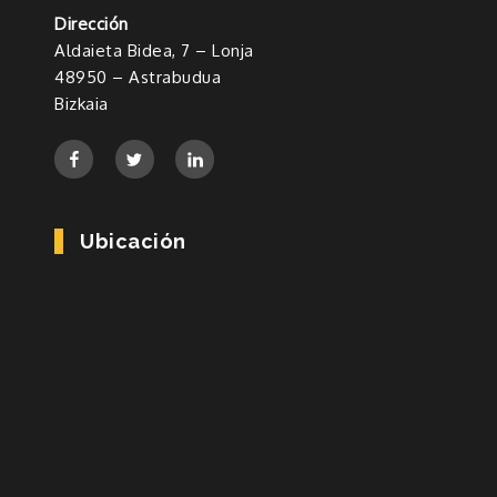
Dirección
Aldaieta Bidea, 7 – Lonja
48950 – Astrabudua
Bizkaia
Ubicación