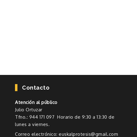
Contacto
Atención al público
Julio Ortuzar
Tfno.: 944 171 097 Horario de 9:30 a 13:30 de
lunes a viernes.
Correo electrónico: euskalprotesis@gmail.com