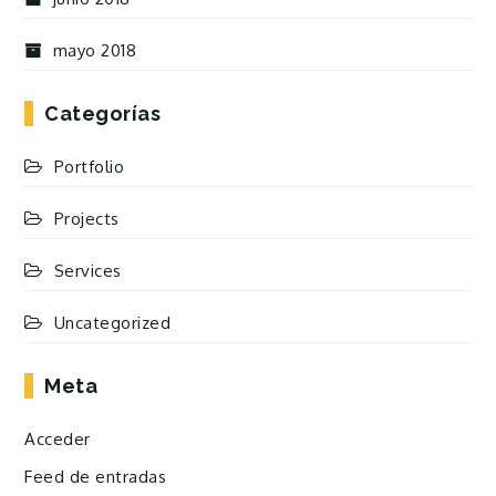
mayo 2018
Categorías
Portfolio
Projects
Services
Uncategorized
Meta
Acceder
Feed de entradas