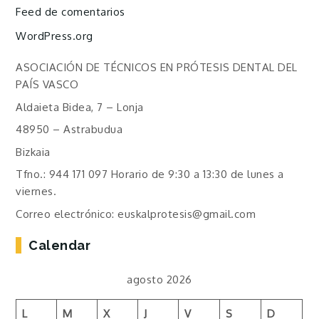
Feed de comentarios
WordPress.org
ASOCIACIÓN DE TÉCNICOS EN PRÓTESIS DENTAL DEL
PAÍS VASCO
Aldaieta Bidea, 7 – Lonja
48950 – Astrabudua
Bizkaia
Tfno.: 944 171 097 Horario de 9:30 a 13:30 de lunes a
viernes.
Correo electrónico: euskalprotesis@gmail.com
Calendar
agosto 2026
L
M
X
J
V
S
D