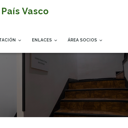
 País Vasco
TACIÓN
ENLACES
ÁREA SOCIOS