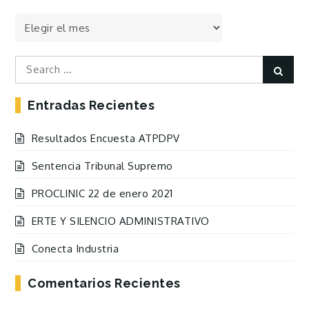
Todas
las
Entradas
Search
Sear
for:
Entradas Recientes
Resultados Encuesta ATPDPV
Sentencia Tribunal Supremo
PROCLINIC 22 de enero 2021
ERTE Y SILENCIO ADMINISTRATIVO
Conecta Industria
Comentarios Recientes