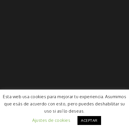
Esta web usa cookies para mejorar tu experiencia. Asumimos
que esás de acuerdo con esto, pero puedes deshabilitar su
uso si así lo deseas.
Ajustes de cookies
ACEPTAR