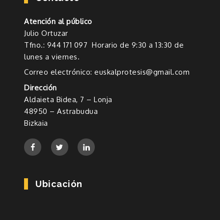
Atención al público
Julio Ortuzar
Tfno.: 944 171 097 Horario de 9:30 a 13:30 de
lunes a viernes.
Correo electrónico: euskalprotesis@gmail.com
Dirección
Aldaieta Bidea, 7 – Lonja
48950 – Astrabudua
Bizkaia
Ubicación