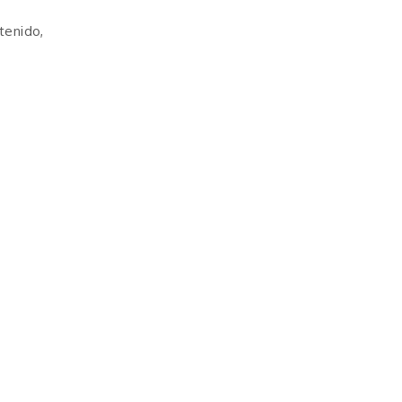
tenido,