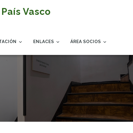
 País Vasco
TACIÓN
ENLACES
ÁREA SOCIOS