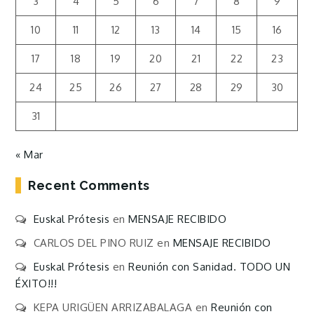
3
4
5
6
7
8
9
10
11
12
13
14
15
16
17
18
19
20
21
22
23
24
25
26
27
28
29
30
31
« Mar
Recent Comments
Euskal Prótesis
en
MENSAJE RECIBIDO
CARLOS DEL PINO RUIZ
en
MENSAJE RECIBIDO
Euskal Prótesis
en
Reunión con Sanidad. TODO UN
ÉXITO!!!
KEPA URIGÜEN ARRIZABALAGA
en
Reunión con