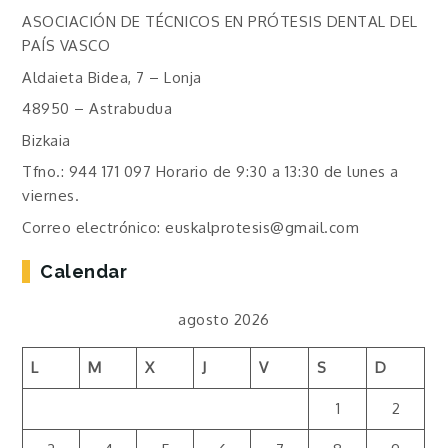
ASOCIACIÓN DE TÉCNICOS EN PRÓTESIS DENTAL DEL
PAÍS VASCO
Aldaieta Bidea, 7 – Lonja
48950 – Astrabudua
Bizkaia
Tfno.: 944 171 097 Horario de 9:30 a 13:30 de lunes a
viernes.
Correo electrónico: euskalprotesis@gmail.com
Calendar
agosto 2026
L
M
X
J
V
S
D
1
2