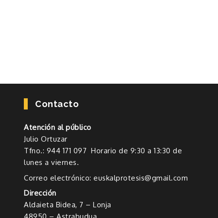
Contacto
Atención al público
Julio Ortuzar
Tfno.: 944 171 097 Horario de 9:30 a 13:30 de
lunes a viernes.
Correo electrónico: euskalprotesis@gmail.com
Dirección
Aldaieta Bidea, 7 – Lonja
48950 – Astrabudua