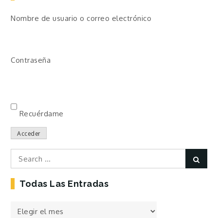
Nombre de usuario o correo electrónico
Contraseña
Recuérdame
Acceder
Search
Sear
for:
Todas Las Entradas
Todas