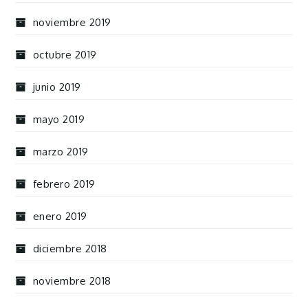
noviembre 2019
octubre 2019
junio 2019
mayo 2019
marzo 2019
febrero 2019
enero 2019
diciembre 2018
noviembre 2018