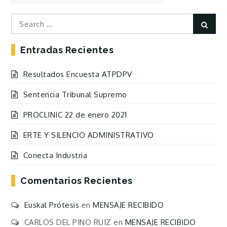
las
Entradas
Search
Sear
for:
Entradas Recientes
Resultados Encuesta ATPDPV
Sentencia Tribunal Supremo
PROCLINIC 22 de enero 2021
ERTE Y SILENCIO ADMINISTRATIVO
Conecta Industria
Comentarios Recientes
Euskal Prótesis
en
MENSAJE RECIBIDO
CARLOS DEL PINO RUIZ
en
MENSAJE RECIBIDO