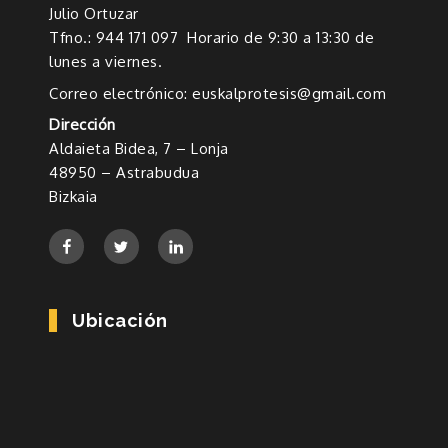
Julio Ortuzar
Tfno.: 944 171 097 Horario de 9:30 a 13:30 de
lunes a viernes.
Correo electrónico: euskalprotesis@gmail.com
Dirección
Aldaieta Bidea, 7 – Lonja
48950 – Astrabudua
Bizkaia
Ubicación