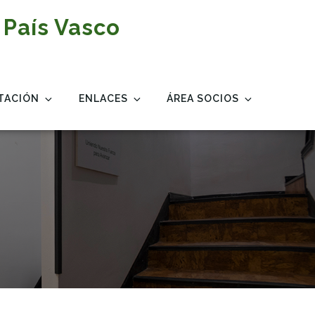
 País Vasco
TACIÓN
ENLACES
ÁREA SOCIOS