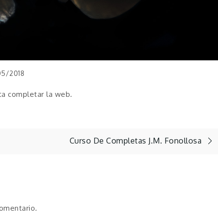
05/2018
ta completar la web.
Curso De Completas J.M. Fonollosa
comentario.