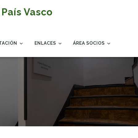
 País Vasco
TACIÓN
ENLACES
ÁREA SOCIOS