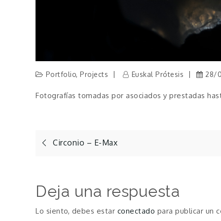
Portfolio
,
Projects
Euskal Prótesis
28/
Fotografías tomadas por asociados y prestadas has
Navegación
Circonio – E-Max
de
Deja una respuesta
entradas
Lo siento, debes estar
conectado
para publicar un 