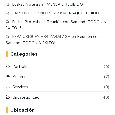
Euskal Prótesis
en
MENSAJE RECIBIDO
CARLOS DEL PINO RUIZ
en
MENSAJE RECIBIDO
Euskal Prótesis
en
Reunión con Sanidad. TODO UN
ÉXITO!!!
KEPA URIGÜEN ARRIZABALAGA
en
Reunión con
Sanidad. TODO UN ÉXITO!!!
Categories
Portfolio
(6)
Projects
(2)
Services
(3)
Uncategorized
(40)
Ubicación