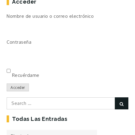
Acceder
Nombre de usuario o correo electrónico
Contraseña
Recuérdame
Acceder
Search
Sear
for:
Todas Las Entradas
Todas