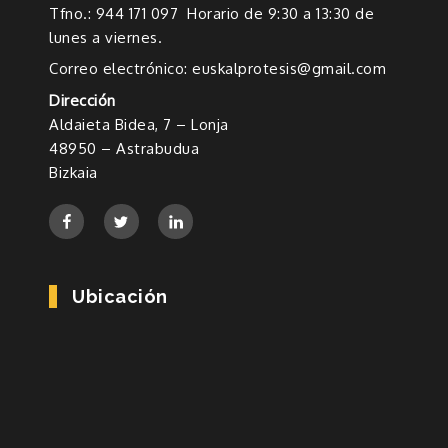
Tfno.: 944 171 097 Horario de 9:30 a 13:30 de
lunes a viernes.
Correo electrónico: euskalprotesis@gmail.com
Dirección
Aldaieta Bidea, 7 – Lonja
48950 – Astrabudua
Bizkaia
Ubicación