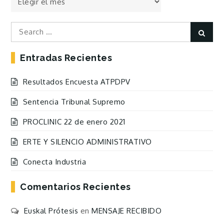
las
Entradas
Search
Sear
for:
Entradas Recientes
Resultados Encuesta ATPDPV
Sentencia Tribunal Supremo
PROCLINIC 22 de enero 2021
ERTE Y SILENCIO ADMINISTRATIVO
Conecta Industria
Comentarios Recientes
Euskal Prótesis
en
MENSAJE RECIBIDO