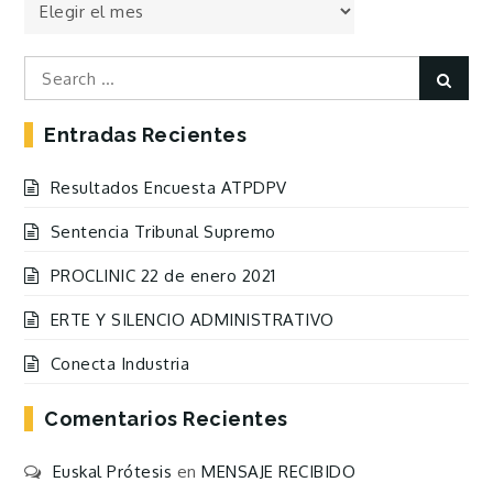
Todas
las
Entradas
Search
Sear
for:
Entradas Recientes
Resultados Encuesta ATPDPV
Sentencia Tribunal Supremo
PROCLINIC 22 de enero 2021
ERTE Y SILENCIO ADMINISTRATIVO
Conecta Industria
Comentarios Recientes
Euskal Prótesis
en
MENSAJE RECIBIDO