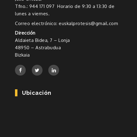
Tfno.: 944 171 097 Horario de 9:30 a 13:30 de
lunes a viernes.
Correo electrónico: euskalprotesis@gmail.com
Dirección
Aldaieta Bidea, 7 – Lonja
48950 – Astrabudua
Bizkaia
Ubicación