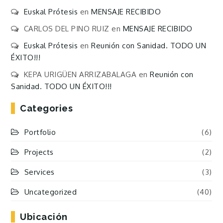
Euskal Prótesis
en
MENSAJE RECIBIDO
CARLOS DEL PINO RUIZ
en
MENSAJE RECIBIDO
Euskal Prótesis
en
Reunión con Sanidad. TODO UN
ÉXITO!!!
KEPA URIGÜEN ARRIZABALAGA
en
Reunión con
Sanidad. TODO UN ÉXITO!!!
Categories
Portfolio
(6)
Projects
(2)
Services
(3)
Uncategorized
(40)
Ubicación