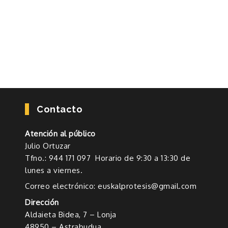
Contacto
Atención al público
Julio Ortuzar
Tfno.: 944 171 097 Horario de 9:30 a 13:30 de
lunes a viernes.
Correo electrónico: euskalprotesis@gmail.com
Dirección
Aldaieta Bidea, 7 – Lonja
48950 – Astrabudua