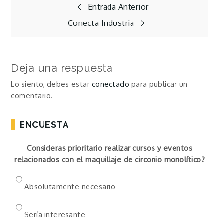
Navegación
Entrada Anterior
Conecta Industria
de
entradas
Deja una respuesta
Lo siento, debes estar
conectado
para publicar un
comentario.
ENCUESTA
Consideras prioritario realizar cursos y eventos
relacionados con el maquillaje de circonio monolítico?
Absolutamente necesario
Sería interesante