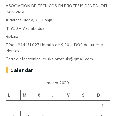
ASOCIACIÓN DE TÉCNICOS EN PRÓTESIS DENTAL DEL
PAÍS VASCO
Aldaieta Bidea, 7 – Lonja
48950 – Astrabudua
Bizkaia
Tfno.: 944 171 097 Horario de 9:30 a 13:30 de lunes a
viernes.
Correo electrónico: euskalprotesis@gmail.com
Calendar
marzo 2020
L
M
X
J
V
S
D
1