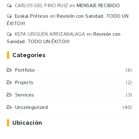
CARLOS DEL PINO RUIZ
en
MENSAJE RECIBIDO
Euskal Prótesis
en
Reunión con Sanidad. TODO UN
ÉXITO!!!
KEPA URIGÜEN ARRIZABALAGA
en
Reunión con
Sanidad. TODO UN ÉXITO!!!
Categories
Portfolio
(6)
Projects
(2)
Services
(3)
Uncategorized
(40)
Ubicación