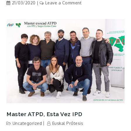
on
21/03/2020
Leave a Comment
MI
EXTRA
POR
MI
PAÍS
Master ATPD, Esta Vez IPD
Uncategorized
Euskal Prótesis