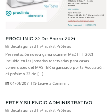
PROCLINIC 22 De Enero 2021
Uncategorized
Euskal Prótesis
Presentación nueva gama scanner MEDIT T 2021
Incluido en las jornadas reservadas para casas
comerciales del MASTER organizado por la Asociación,
el próximo 22 de […]
on
04/01/2021
Leave a Comment
PROCLINIC
22
de
ERTE Y SILENCIO ADMINISTRATIVO
enero
Uncategorized
Euskal Prótesis