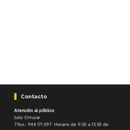
Contacto
Atención al público
Julio Ortuzar
Tfno.: 944 171 097 Horario de 9:30 a 13:30 de