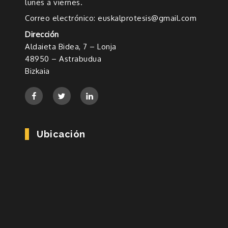
lunes a viernes.
Correo electrónico: euskalprotesis@gmail.com
Dirección
Aldaieta Bidea, 7 – Lonja
48950 – Astrabudua
Bizkaia
Ubicación